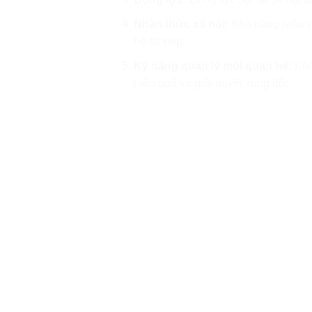
Nhận thức xã hội:
Khả năng hiểu v
hệ tốt đẹp.
Kỹ năng quản lý mối quan hệ:
Khả 
hiệu quả và giải quyết xung đột.