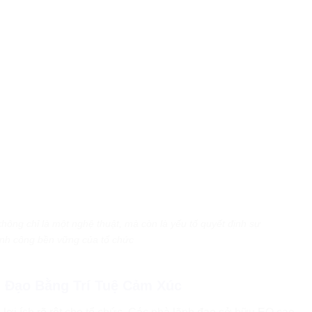
hông chỉ là một nghệ thuật, mà còn là yếu tố quyết định sự
nh công bền vững của tổ chức
 Đạo Bằng Trí Tuệ Cảm Xúc