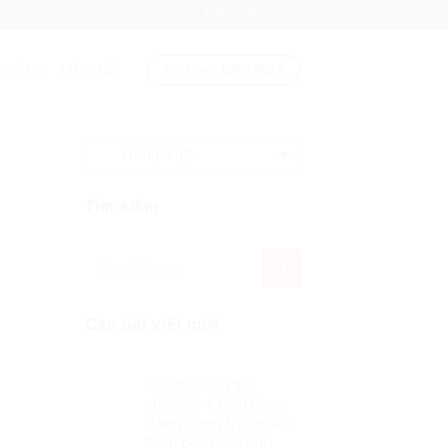
Tiếng Việt
Hotline: 1900 8622
 VIẾT
LIÊN HỆ
Tiếng Việt
Tìm kiếm
Các bài viết mới
Học tập qua trải
nghiệm: 4 Giai đoạn
Vàng trong Vòng lặp
Kolb Biến Sai lầm