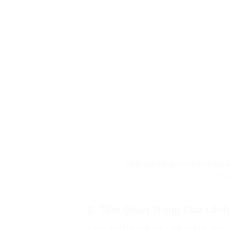
Lãnh đạo bằng trí tuệ cảm xúc k
thà
2. Tầm Quan Trọng Của Lãnh