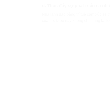
d. Thúc đẩy sự phát triển cá nh
Nhà lãnh đạo bằng trí tuệ cảm xúc sẽ t
của họ. Điều này không chỉ mang lại lợ