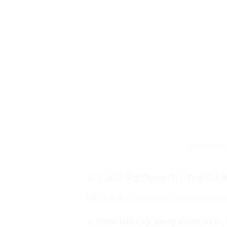
Kết hợp IQ 
3. Cách Áp Dụng Trí Tuệ Cả
Để lãnh đạo bằng trí tuệ cảm xúc hiệu 
a. Phát triển kỹ năng nhận thức