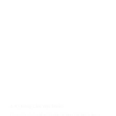
4. Kỹ Năng Làm Việc Nhóm
Làm việc nhóm
là một phần không thể thiếu trong