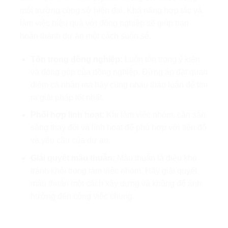
môi trường công sở hiện đại. Khả năng hợp tác và
làm việc hiệu quả với đồng nghiệp sẽ giúp bạn
hoàn thành dự án một cách suôn sẻ.
Tôn trọng đồng nghiệp:
Luôn tôn trọng ý kiến
và đóng góp của đồng nghiệp. Đừng áp đặt quan
điểm cá nhân mà hãy cùng nhau thảo luận để tìm
ra giải pháp tốt nhất.
Phối hợp linh hoạt:
Khi làm việc nhóm, cần sẵn
sàng thay đổi và linh hoạt để phù hợp với tiến độ
và yêu cầu của dự án.
Giải quyết mâu thuẫn:
Mâu thuẫn là điều khó
tránh khỏi trong làm việc nhóm. Hãy giải quyết
mâu thuẫn một cách xây dựng và không để ảnh
hưởng đến công việc chung.