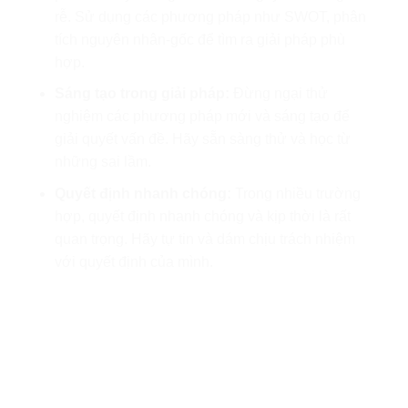
rễ. Sử dụng các phương pháp như SWOT, phân
tích nguyên nhân-gốc để tìm ra giải pháp phù
hợp.
Sáng tạo trong giải pháp:
Đừng ngại thử
nghiệm các phương pháp mới và sáng tạo để
giải quyết vấn đề. Hãy sẵn sàng thử và học từ
những sai lầm.
Quyết định nhanh chóng:
Trong nhiều trường
hợp, quyết định nhanh chóng và kịp thời là rất
quan trọng. Hãy tự tin và dám chịu trách nhiệm
với quyết định của mình.