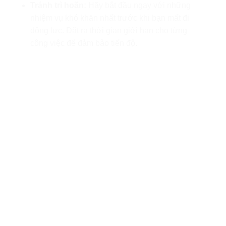
Tránh trì hoãn:
Hãy bắt đầu ngay với những
nhiệm vụ khó khăn nhất trước khi bạn mất đi
động lực. Đặt ra thời gian giới hạn cho từng
công việc để đảm bảo tiến độ.