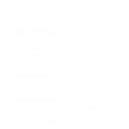
2. Quản Lý Thời Gian
Quản lý thời gian hiệu quả giúp bạn hoàn thành
công việc đúng hạn và giảm bớt áp lực. Đây là kỹ
năng cần thiết để duy trì sự cân bằng giữa công
việc và cuộc sống cá nhân.
Lên kế hoạch:
Sử dụng các công cụ như lịch
làm việc, danh sách công việc (to-do list) để lên
kế hoạch cho ngày, tuần và tháng.
Ưu tiên công việc:
Xác định công việc quan
trọng và khẩn cấp để ưu tiên giải quyết trước. Sử
dụng nguyên tắc Eisenhower hoặc ma trận quản
lý thời gian để phân loại công việc.