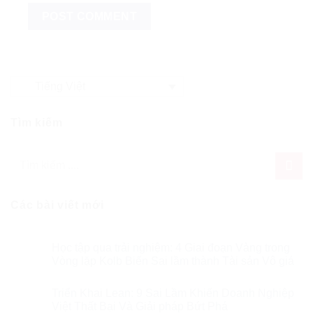
Tiếng Việt
Tìm kiếm
Các bài viết mới
Học tập qua trải nghiệm: 4 Giai đoạn Vàng trong
Vòng lặp Kolb Biến Sai lầm thành Tài sản Vô giá
Triển Khai Lean: 9 Sai Lầm Khiến Doanh Nghiệp
Việt Thất Bại Và Giải pháp Bứt Phá