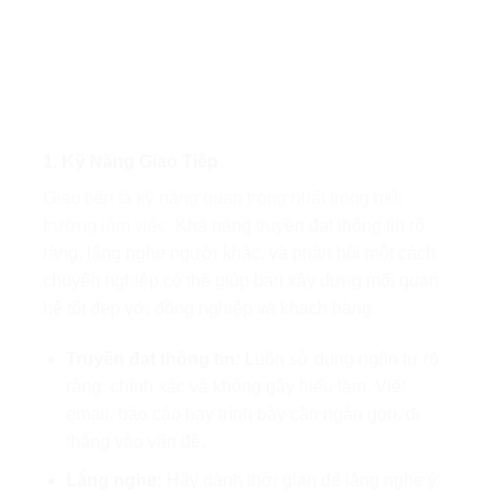
1. Kỹ Năng Giao Tiếp
Giao tiếp là kỹ năng quan trọng nhất trong môi
trường làm việc.
Khả năng truyền đạt thông tin rõ
ràng, lắng nghe người khác, và phản hồi một cách
chuyên nghiệp có thể giúp bạn xây dựng mối quan
hệ tốt đẹp với đồng nghiệp và khách hàng.
Truyền đạt thông tin:
Luôn sử dụng ngôn từ rõ
ràng, chính xác và không gây hiểu lầm. Viết
email, báo cáo hay trình bày cần ngắn gọn, đi
thẳng vào vấn đề.
Lắng nghe:
Hãy dành thời gian để lắng nghe ý