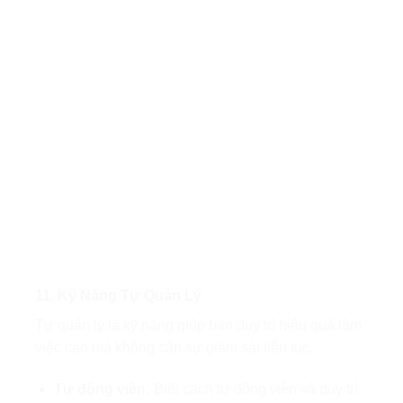
11. Kỹ Năng Tự Quản Lý
Tự quản lý là kỹ năng giúp bạn duy trì hiệu quả làm
việc cao mà không cần sự giám sát liên tục.
Tự động viên:
Biết cách tự động viên và duy trì