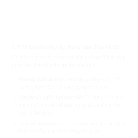
9. Tính Chuyên Nghiệp Trong Giao Tiếp Xã Hội
Cách bạn giao tiếp trong các tình huống xã hội cũng
phản ánh tính chuyên nghiệp của bạn.
Phong cách ăn mặc:
Ăn mặc phù hợp với môi
trường làm việc, luôn gọn gàng và lịch sự.
Cử chỉ và ngôn ngữ cơ thể:
Sử dụng cử chỉ và
ngôn ngữ cơ thể thể hiện sự tự tin và tôn trọng
người đối diện.
Thái độ tích cực:
Luôn giữ thái độ tích cực, thân
thiện và sẵn lòng giúp đỡ người khác.