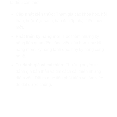
là điều cần thiết.
Cập nhật kiến thức:
Tham gia các khóa học, hội
thảo, hoặc đọc sách, báo để cập nhật kiến thức
mới.
Phát triển kỹ năng mới:
Học thêm những kỹ
năng liên quan đến công việc của bạn, như kỹ
năng mềm, kỹ năng lãnh đạo, hay kỹ năng công
nghệ.
Tự đánh giá và cải thiện:
Thường xuyên tự
đánh giá bản thân và tìm cách cải thiện những
điểm yếu. Đặt ra mục tiêu phát triển và làm việc
để đạt được chúng.