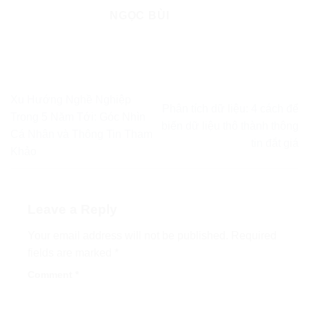
NGỌC BÙI
Xu Hướng Nghề Nghiệp
Phân tích dữ liệu: 4 cách để
Trong 5 Năm Tới: Góc Nhìn
biến dữ liệu thô thành thông
Cá Nhân và Thông Tin Tham
tin đắt giá
Khảo
Leave a Reply
Your email address will not be published.
Required
fields are marked
*
Comment
*