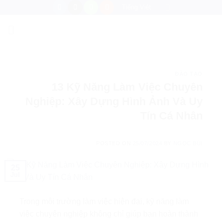
Skip
Tiếng Việt
to
content
ĐÀO TẠO
13 Kỹ Năng Làm Việc Chuyên
Nghiệp: Xây Dựng Hình Ảnh Và Uy
Tín Cá Nhân
POSTED ON
25/07/2024
BY
NGỌC BÙI
25
Jul
Trong môi trường làm việc hiện đại, kỹ năng làm
việc chuyên nghiệp không chỉ giúp bạn hoàn thành