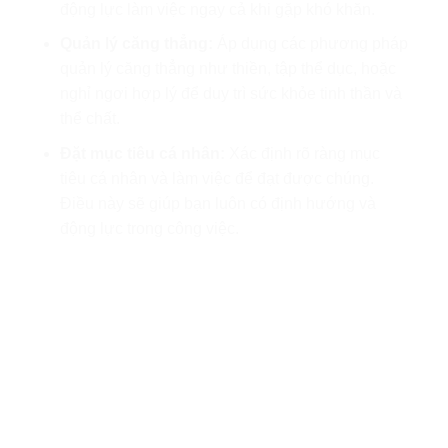
động lực làm việc ngay cả khi gặp khó khăn.
Quản lý căng thẳng:
Áp dụng các phương pháp
quản lý căng thẳng như thiền, tập thể dục, hoặc
nghỉ ngơi hợp lý để duy trì sức khỏe tinh thần và
thể chất.
Đặt mục tiêu cá nhân:
Xác định rõ ràng mục
tiêu cá nhân và làm việc để đạt được chúng.
Điều này sẽ giúp bạn luôn có định hướng và
động lực trong công việc.