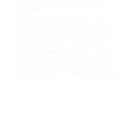
bằng cách luôn chuyên nghiệp, tận tụy và có
trách nhiệm.
Khả năng thuyết phục:
Khả năng thuyết phục
người khác và tạo sự đồng thuận là một phần
quan trọng của lãnh đạo. Sử dụng kỹ năng giao
tiếp để truyền cảm hứng và thúc đẩy đội ngũ.
Quản lý xung đột:
Khi làm lãnh đạo, bạn cần
biết cách quản lý xung đột một cách khéo léo và
công bằng, đảm bảo rằng mọi thành viên trong
nhóm đều cảm thấy được lắng nghe và tôn trọng.