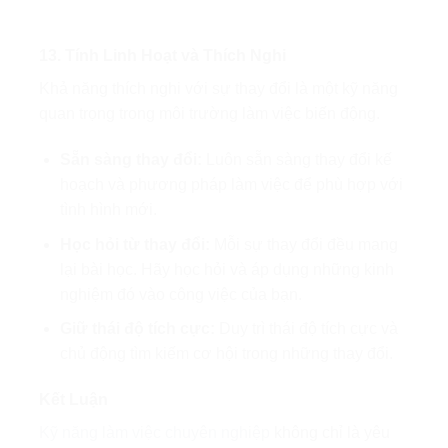
13. Tính Linh Hoạt và Thích Nghi
Khả năng thích nghi với sự thay đổi là một kỹ năng
quan trọng trong môi trường làm việc biến động.
Sẵn sàng thay đổi:
Luôn sẵn sàng thay đổi kế
hoạch và phương pháp làm việc để phù hợp với
tình hình mới.
Học hỏi từ thay đổi:
Mỗi sự thay đổi đều mang
lại bài học. Hãy học hỏi và áp dụng những kinh
nghiệm đó vào công việc của bạn.
Giữ thái độ tích cực:
Duy trì thái độ tích cực và
chủ động tìm kiếm cơ hội trong những thay đổi.
Kết Luận
Kỹ năng làm việc chuyên nghiệp
không chỉ là yêu