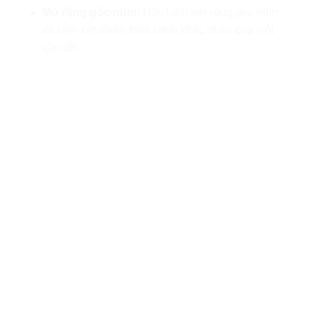
Mở rộng góc nhìn:
Hãy luôn mở rộng góc nhìn
và xem xét nhiều khía cạnh khác nhau của một
vấn đề.