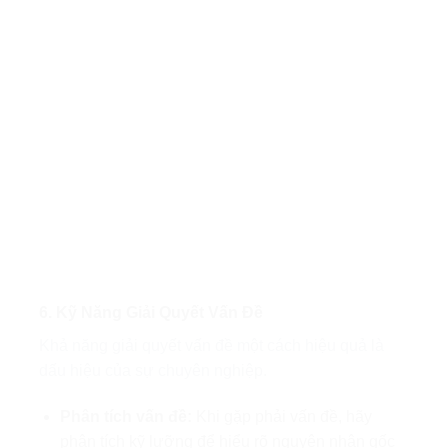
6. Kỹ Năng Giải Quyết Vấn Đề
Khả năng giải quyết vấn đề một cách hiệu quả là
dấu hiệu của sự chuyên nghiệp.
Phân tích vấn đề:
Khi gặp phải vấn đề, hãy
phân tích kỹ lưỡng để hiểu rõ nguyên nhân gốc