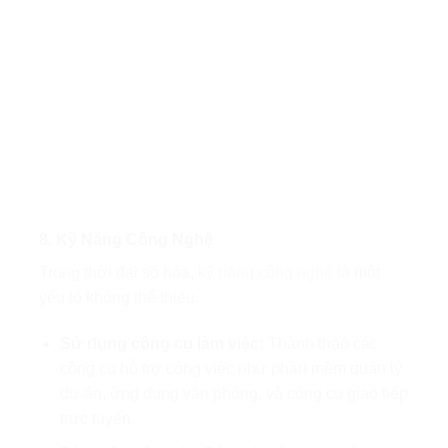
8. Kỹ Năng Công Nghệ
Trong thời đại số hóa,
kỹ năng công nghệ
là một
yếu tố không thể thiếu.
Sử dụng công cụ làm việc:
Thành thạo các
công cụ hỗ trợ công việc như phần mềm quản lý
dự án, ứng dụng văn phòng, và công cụ giao tiếp
trực tuyến.