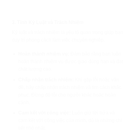
3. Tính Kỷ Luật và Trách Nhiệm
Kỷ luật và trách nhiệm là yếu tố quan trọng giúp bạn
duy trì phong cách làm việc chuyên nghiệp.
Hoàn thành nhiệm vụ:
Đảm bảo rằng bạn luôn
hoàn thành nhiệm vụ được giao đúng hạn và đạt
chất lượng cao.
Chấp nhận trách nhiệm:
Khi gặp lỗi hoặc vấn
đề, hãy chấp nhận trách nhiệm và tìm cách khắc
phục. Đừng đổ lỗi cho người khác hoặc hoàn
cảnh.
Cam kết với công việc:
Luôn giữ lời hứa và
cam kết với công việc của mình, dù là những chi
tiết nhỏ nhất.