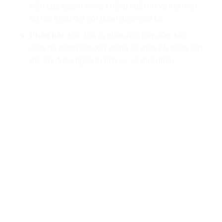
kiến của người khác, không ngắt lời và thể hiện
sự tôn trọng đối với quan điểm của họ.
Phản hồi:
Khi đưa ra phản hồi, hãy đảm bảo
rằng nó mang tính xây dựng và giúp cải thiện vấn
đề. Sử dụng ngôn từ lịch sự và nhã nhặn.