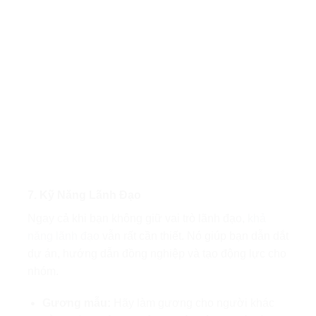
7. Kỹ Năng Lãnh Đạo
Ngay cả khi bạn không giữ vai trò lãnh đạo,
khả
năng lãnh đạo
vẫn rất cần thiết. Nó giúp bạn dẫn dắt
dự án, hướng dẫn đồng nghiệp và tạo động lực cho
nhóm.
Gương mẫu:
Hãy làm gương cho người khác