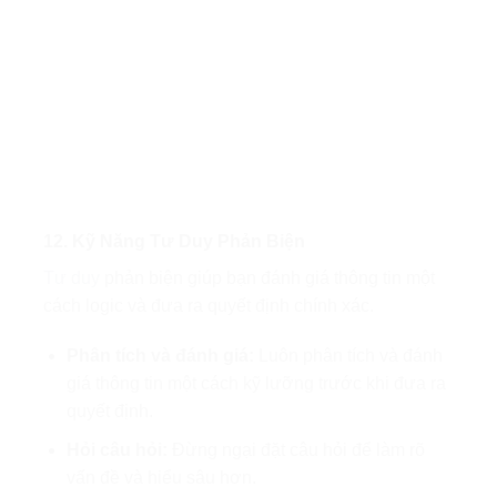
12. Kỹ Năng Tư Duy Phản Biện
Tư duy
phản biện giúp bạn đánh giá thông tin một
cách logic và đưa ra quyết định chính xác.
Phân tích và đánh giá:
Luôn phân tích và đánh
giá thông tin một cách kỹ lưỡng trước khi đưa ra
quyết định.
Hỏi câu hỏi:
Đừng ngại đặt câu hỏi để làm rõ
vấn đề và hiểu sâu hơn.