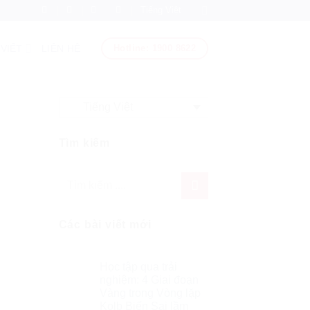
Tiếng Việt
Hotline: 1900 8622
 VIẾT
LIÊN HỆ
Tiếng Việt
Tìm kiếm
Các bài viết mới
Học tập qua trải
nghiệm: 4 Giai đoạn
Vàng trong Vòng lặp
Kolb Biến Sai lầm