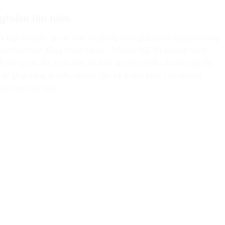
nghiệm lâu năm
 ngũ chuyên gia tư vấn và giảng viên giàu kinh nghiệm trong
hiều năm hoạt động trong ngành, Athena I&E đã chứng minh
h công các dự án tư vấn và đào tạo cho nhiều doanh nghiệp
 tế giúp công ty hiểu rõ nhu cầu và thách thức của doanh
ào tạo hiệu quả.