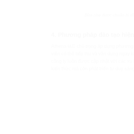
Bữa nhẹ được chuẩn bị đầy
4. Phương pháp đào tạo hiện 
Athena I&E chú trọng áp dụng phương ph
viên có thể tiếp thu và vận dụng ngay 
công ty luôn được cập nhật với các xu
kiến thức mà còn phát triển tư duy sáng