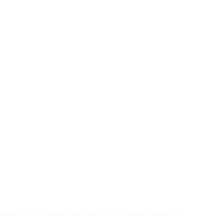
 Giảng viên của Athena I&E cùng học viên đi tham quan nhà