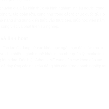
chuyên gia giàu kiến thức và kinh nghiệm, nhiều người trong
công ty, tập đoàn lớn, cũng như trong các tổ chức quốc tế. Họ
khả năng ứng dụng kiến thức vào thực tiễn, giúp học viên nắm
 công việc và phát triển sự nghiệp.
 và linh hoạt
áp đào tạo đa dạng, từ các khóa học ngắn hạn đến các chương
c vụ cho nhiều ngành nghề khác nhau như quản lý, marketing,
ăng lãnh đạo. Đặc biệt, Athena I&E cung cấp các khóa đào tạo
nh để đáp ứng các nhu cầu riêng biệt của từng doanh nghiệp tại